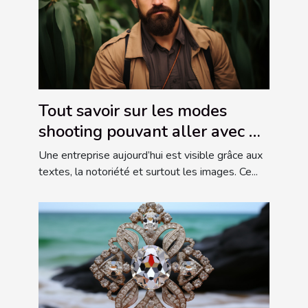
Tout savoir sur les modes
shooting pouvant aller avec un
portrait professionnel
Une entreprise aujourd’hui est visible grâce aux
textes, la notoriété et surtout les images. Ce...