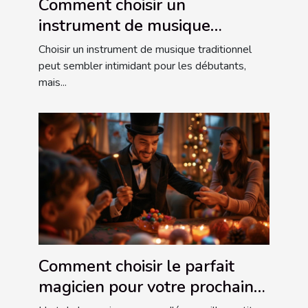
Comment choisir un
instrument de musique
traditionnel pour débutants ?
Choisir un instrument de musique traditionnel
peut sembler intimidant pour les débutants,
mais...
Comment choisir le parfait
magicien pour votre prochain
événement familial