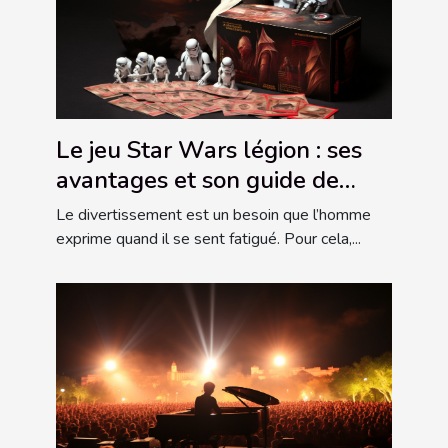
Le jeu Star Wars légion : ses
avantages et son guide de
choix
Le divertissement est un besoin que l’homme
exprime quand il se sent fatigué. Pour cela,...