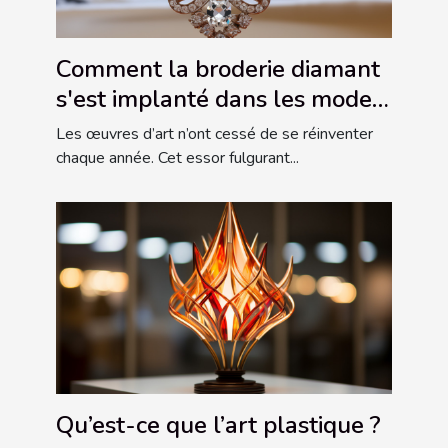
Comment la broderie diamant
s'est implanté dans les modes
de vie ?
Les œuvres d’art n’ont cessé de se réinventer
chaque année. Cet essor fulgurant...
Qu’est-ce que l’art plastique ?