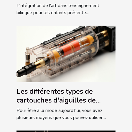
pour les enfants
L’intégration de l’art dans l’enseignement
bilingue pour les enfants présente...
Les différentes types de
cartouches d'aiguilles de
tatouage
Pour être à la mode aujourd’hui, vous avez
plusieurs moyens que vous pouvez utiliser....