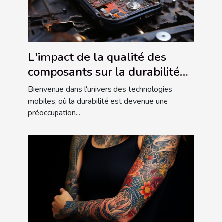
L'impact de la qualité des
composants sur la durabilité
des smartphones
Bienvenue dans l'univers des technologies
mobiles, où la durabilité est devenue une
préoccupation...