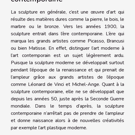
La sculpture en générale, c’est une œuvre d’art qui
résulte des matières dures comme la pierre, le bois, le
marbre ou le bronze. Vers les années 1900, la
sculpture entrait dans l’ère contemporaine. L’ère qui
marqua les grands artistes comme Picasso, Brancusi
ou bien Matisse. En effet, distinguer l’art moderne à
l’art contemporain est un sujet légèrement ardu.
Puisque la sculpture moderne se développait surtout
pendant l’époque de la renaissance et qui prenait de
l’ampleur grâce aux grands artistes de l’époque
comme Léonard de Vinci et Michel-Ange. Quant à la
sculpture contemporaine, elle ne se développait que
depuis les années 50, juste après la Seconde Guerre
mondiale. Dans le temps d’après, la sculpture
contemporaine n’arrêtait pas de prendre de l’ampleur
et donne naissance alors à de nouvelles créativités
par exemple l’art plastique moderne.