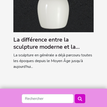
La différence entre la
sculpture moderne et la
sculpture grecque antique
La sculpture en générale a déjà parcouru toutes
les époques depuis le Moyen Âge jusqu’à
aujourd’hui...