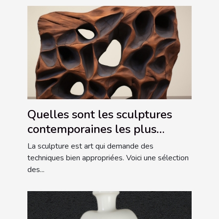
Quelles sont les sculptures
contemporaines les plus
connues ?
La sculpture est art qui demande des
techniques bien appropriées. Voici une sélection
des...