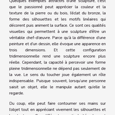
Quelques exemples attractifs d’une sculpture, c’est
que le passionné peut apprécier la couleur et la
texture de la pierre ou du bois, l’éclat du bronze, la
forme des silhouettes et les motifs linéaires qui
décorent puis animent la surface. Ce sont ces qualités
visuelles qui permettent à une sculpture d’être un
véritable chef-d’œuvre. Parce qu’à la différence d’une
peinture et d’un dessin, elle évoque une apparence en
trois dimensions. Et cette configuration
tridimensionnelle rend une sculpture encore plus
réelle. Cependant, la capacité à percevoir une forme
pleine tridimensionnelle ne dépend pas seulement de
la vue. Le sens du toucher joue également un rôle
indispensable. Puisque souvent, lorsqu’une personne
saisit un objet, elle le manipule autant qu’elle le
regarde.
Du coup, elle peut faire contourner ses mains sur
l’objet tout en appréciant vivement les silhouettes et