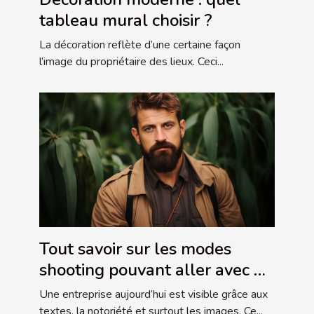
tableau mural choisir ?
La décoration reflète d’une certaine façon
l’image du propriétaire des lieux. Ceci...
Tout savoir sur les modes
shooting pouvant aller avec un
portrait professionnel
Une entreprise aujourd’hui est visible grâce aux
textes, la notoriété et surtout les images. Ce...