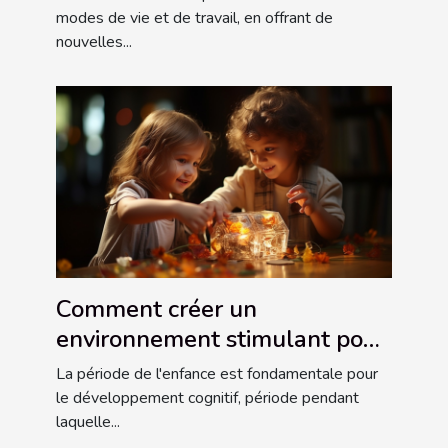
modes de vie et de travail, en offrant de
nouvelles...
Comment créer un
environnement stimulant pour
le développement cognitif des
La période de l'enfance est fondamentale pour
enfants
le développement cognitif, période pendant
laquelle...