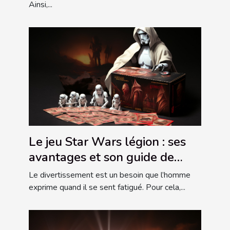
Ainsi,...
Le jeu Star Wars légion : ses
avantages et son guide de
choix
Le divertissement est un besoin que l’homme
exprime quand il se sent fatigué. Pour cela,...