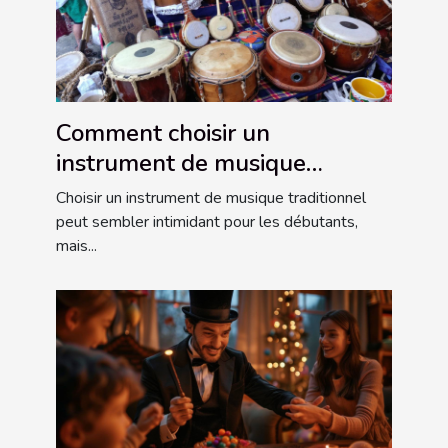
Comment choisir un
instrument de musique
traditionnel pour débutants ?
Choisir un instrument de musique traditionnel
peut sembler intimidant pour les débutants,
mais...