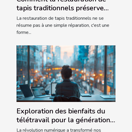
tapis traditionnels préserve
l'héritage culturel
La restauration de tapis traditionnels ne se
résume pas à une simple réparation, c'est une
forme...
Exploration des bienfaits du
télétravail pour la génération
connectée
La révolution numérique a transformé nos