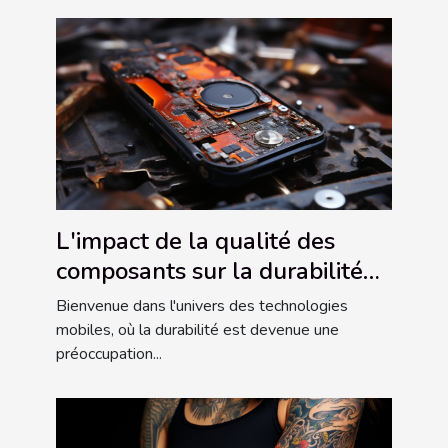
L'impact de la qualité des
composants sur la durabilité
des smartphones
Bienvenue dans l'univers des technologies
mobiles, où la durabilité est devenue une
préoccupation...