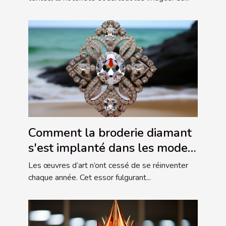
Comment la broderie diamant
s'est implanté dans les modes
de vie ?
Les œuvres d’art n’ont cessé de se réinventer
chaque année. Cet essor fulgurant...