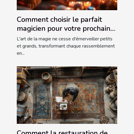
Comment choisir le parfait
magicien pour votre prochain
événement familial
L'art de la magie ne cesse d'émerveiller petits
et grands, transformant chaque rassemblement
en...
Comment la restauration de